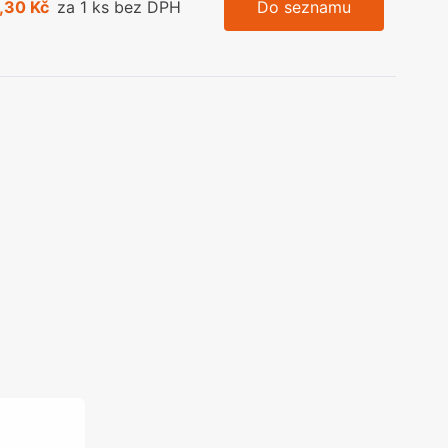
,30 Kč
za 1 ks bez DPH
Do seznamu