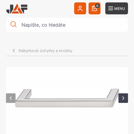
0
MENU
Nábytkové úchytky a knobky