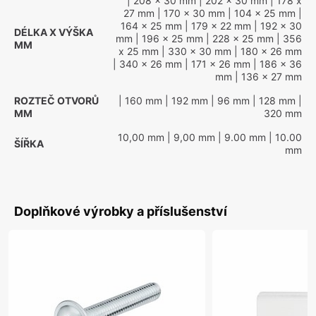
| 208 x 30 mm
| 202 x 30 mm
| 178 x
27 mm
| 170 x 30 mm
| 104 x 25 mm
|
164 x 25 mm
| 179 x 22 mm
| 192 x 30
DÉLKA X VÝŠKA
mm
| 196 x 25 mm
| 228 x 25 mm
| 356
MM
x 25 mm
| 330 x 30 mm
| 180 x 26 mm
| 340 x 26 mm
| 171 x 26 mm
| 186 x 36
mm
| 136 x 27 mm
ROZTEČ OTVORŮ
| 160 mm
| 192 mm
| 96 mm
| 128 mm
|
MM
320 mm
10,00 mm
| 9,00 mm
| 9.00 mm
| 10.00
ŠÍŘKA
mm
Doplňkové výrobky a příslušenství