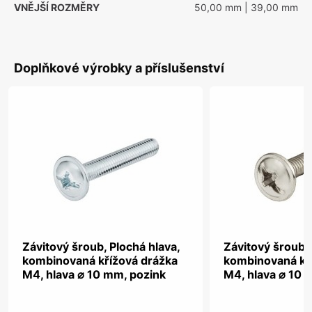
VNĚJŠÍ ROZMĚRY
50,00 mm
| 39,00 mm
Doplňkové výrobky a příslušenství
Závitový šroub, Plochá hlava,
Závitový šroub, 
kombinovaná křížová drážka
kombinovaná kř
M4, hlava ⌀ 10 mm, pozink
M4, hlava ⌀ 10 