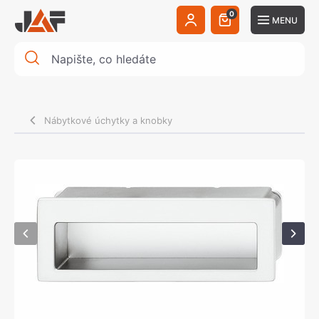
0
MENU
Nábytkové úchytky a knobky