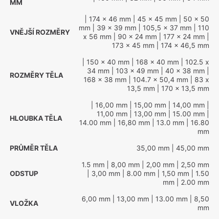
MM
| 174 x 46 mm
| 45 x 45 mm
| 50 x 50
mm
| 39 x 39 mm
| 105,5 x 37 mm
| 110
VNĚJŠÍ ROZMĚRY
x 56 mm
| 90 x 24 mm
| 177 x 24 mm
|
173 x 45 mm
| 174 x 46,5 mm
| 150 x 40 mm
| 168 x 40 mm
| 102.5 x
34 mm
| 103 x 49 mm
| 40 x 38 mm
|
ROZMĚRY TĚLA
168 x 38 mm
| 104.7 x 50,4 mm
| 83 x
13,5 mm
| 170 x 13,5 mm
| 16,00 mm
| 15,00 mm
| 14,00 mm
|
11,00 mm
| 13,00 mm
| 15.00 mm
|
HLOUBKA TĚLA
14.00 mm
| 16,80 mm
| 13.0 mm
| 16.80
mm
PRŮMĚR TĚLA
35,00 mm
| 45,00 mm
1.5 mm
| 8,00 mm
| 2,00 mm
| 2,50 mm
ODSTUP
| 3,00 mm
| 8.00 mm
| 1,50 mm
| 1.50
mm
| 2.00 mm
6,00 mm
| 13,00 mm
| 13.00 mm
| 8,50
VLOŽKA
mm