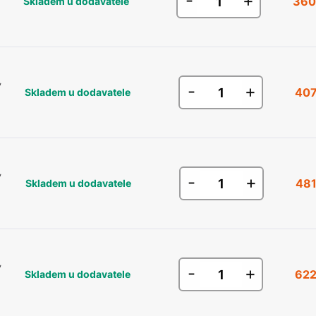
-
+
360
Skladem u dodavatele
,
-
+
407
Skladem u dodavatele
,
-
+
481
Skladem u dodavatele
,
-
+
622
Skladem u dodavatele