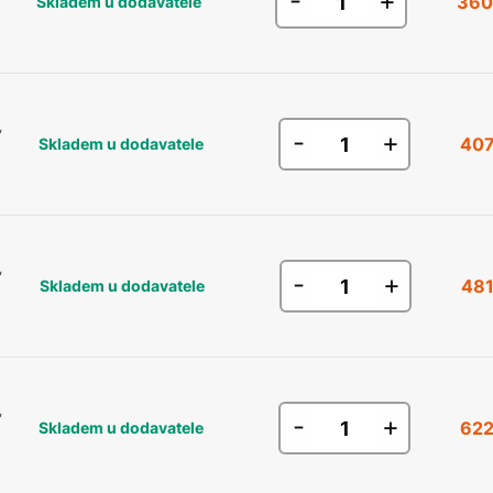
-
+
360
Skladem u dodavatele
,
-
+
407
Skladem u dodavatele
,
-
+
481
Skladem u dodavatele
,
-
+
622
Skladem u dodavatele