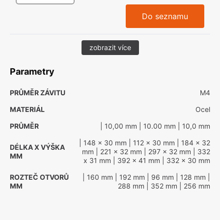
Do seznamu
zobrazit více
Parametry
PRŮMĚR ZÁVITU
M4
MATERIÁL
Ocel
PRŮMĚR
| 10,00 mm
| 10.00 mm
| 10,0 mm
| 148 x 30 mm
| 112 x 30 mm
| 184 x 32
DÉLKA X VÝŠKA
mm
| 221 x 32 mm
| 297 x 32 mm
| 332
MM
x 31 mm
| 392 x 41 mm
| 332 x 30 mm
ROZTEČ OTVORŮ
| 160 mm
| 192 mm
| 96 mm
| 128 mm
|
MM
288 mm
| 352 mm
| 256 mm