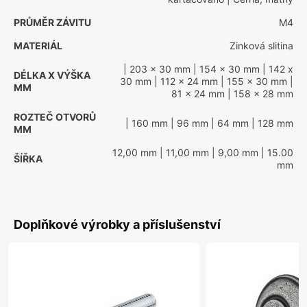
PRŮMĚR ZÁVITU
M4
MATERIÁL
Zinková slitina
| 203 x 30 mm
| 154 x 30 mm
| 142 x
DÉLKA X VÝŠKA
30 mm
| 112 x 24 mm
| 155 x 30 mm
|
MM
81 x 24 mm
| 158 x 28 mm
ROZTEČ OTVORŮ
| 160 mm
| 96 mm
| 64 mm
| 128 mm
MM
12,00 mm
| 11,00 mm
| 9,00 mm
| 15.00
ŠÍŘKA
mm
Doplňkové výrobky a příslušenství