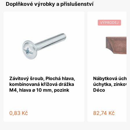
Doplňkové výrobky a příslušenství
VÝPRODEJ
Závitový šroub, Plochá hlava,
Nábytková úchy
kombinovaná křížová drážka
úchytka, zinková
M4, hlava ⌀ 10 mm, pozink
Déco
0,83 Kč
82,74 Kč