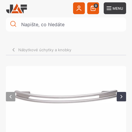
0
MENU
Nábytkové úchytky a knobky