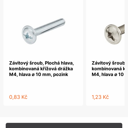
Závitový šroub, Plochá hlava,
Závitový šroub, 
kombinovaná křížová drážka
kombinovaná kř
M4, hlava ⌀ 10 mm, pozink
M4, hlava ⌀ 10 
0,83 Kč
1,23 Kč