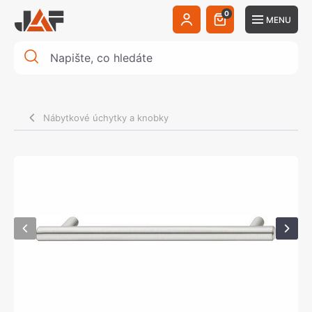
0
MENU
Nábytkové úchytky a knobky