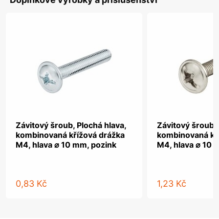
Závitový šroub, Plochá hlava,
Závitový šroub, 
kombinovaná křížová drážka
kombinovaná kř
M4, hlava ⌀ 10 mm, pozink
M4, hlava ⌀ 10 
0,83 Kč
1,23 Kč