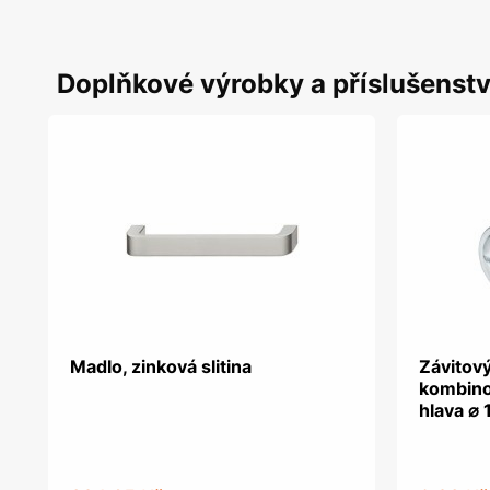
Doplňkové výrobky a příslušenstv
Madlo, zinková slitina
Závitový
kombino
hlava ⌀