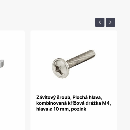
Závitový šroub, Plochá hlava,
kombinovaná křížová drážka M4,
hlava ⌀ 10 mm, pozink