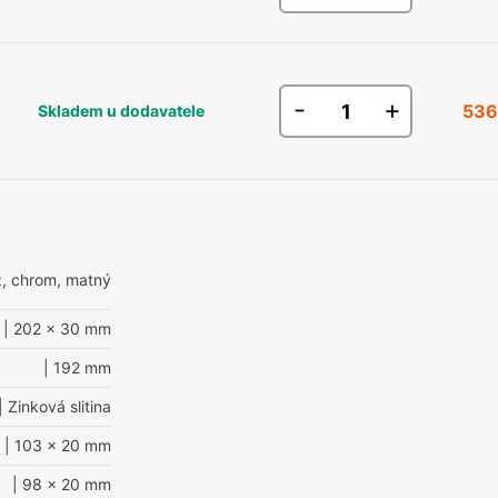
-
+
536
Skladem u dodavatele
z, chrom, matný
| 202 x 30 mm
| 192 mm
| Zinková slitina
| 103 x 20 mm
| 98 x 20 mm