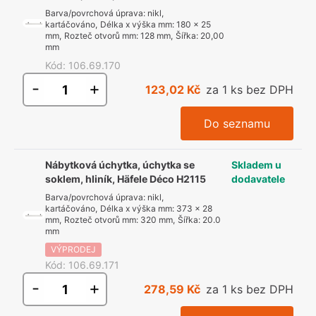
Barva/povrchová úprava
:
nikl,
kartáčováno
,
Délka x výška mm
:
180 x 25
mm
,
Rozteč otvorů mm
:
128 mm
,
Šířka
:
20,00
mm
Kód
:
106.69.170
-
+
123,02 Kč
za 1 ks bez DPH
Do seznamu
Nábytková úchytka, úchytka se
Skladem u
soklem, hliník, Häfele Déco H2115
dodavatele
Barva/povrchová úprava
:
nikl,
kartáčováno
,
Délka x výška mm
:
373 x 28
mm
,
Rozteč otvorů mm
:
320 mm
,
Šířka
:
20.0
mm
VÝPRODEJ
Kód
:
106.69.171
-
+
278,59 Kč
za 1 ks bez DPH