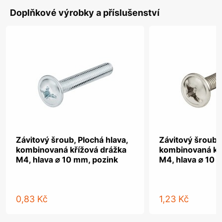
Doplňkové výrobky a příslušenství
Závitový šroub, Plochá hlava,
Závitový šroub, 
kombinovaná křížová drážka
kombinovaná kř
M4, hlava ⌀ 10 mm, pozink
M4, hlava ⌀ 10 
0,83 Kč
1,23 Kč