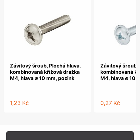
Závitový šroub, Plochá hlava,
Závitový šroub, 
kombinovaná křížová drážka
kombinovaná kř
M4, hlava ⌀ 10 mm, pozink
M4, hlava ⌀ 10 
1,23 Kč
0,27 Kč