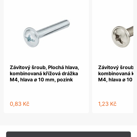
Závitový šroub, Plochá hlava,
Závitový šroub, 
kombinovaná křížová drážka
kombinovaná kř
M4, hlava ⌀ 10 mm, pozink
M4, hlava ⌀ 10 
0,83 Kč
1,23 Kč