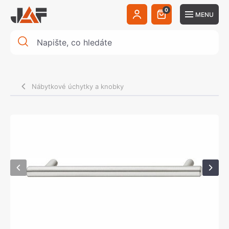
0
MENU
Nábytkové úchytky a knobky