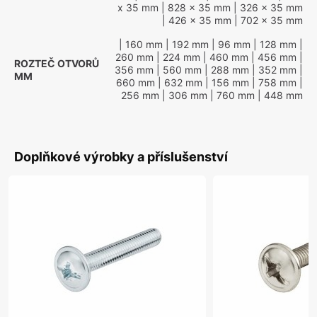
x 35 mm
| 828 x 35 mm
| 326 x 35 mm
| 426 x 35 mm
| 702 x 35 mm
| 160 mm
| 192 mm
| 96 mm
| 128 mm
|
260 mm
| 224 mm
| 460 mm
| 456 mm
|
ROZTEČ OTVORŮ
356 mm
| 560 mm
| 288 mm
| 352 mm
|
MM
660 mm
| 632 mm
| 156 mm
| 758 mm
|
256 mm
| 306 mm
| 760 mm
| 448 mm
Doplňkové výrobky a příslušenství