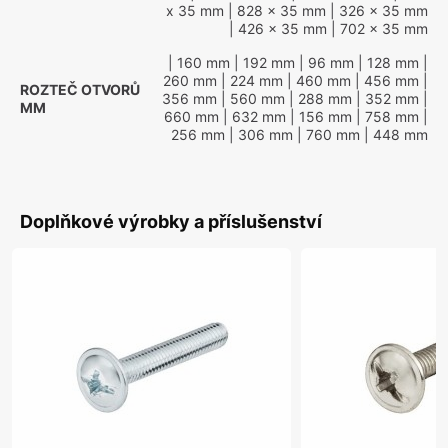
x 35 mm
| 828 x 35 mm
| 326 x 35 mm
| 426 x 35 mm
| 702 x 35 mm
| 160 mm
| 192 mm
| 96 mm
| 128 mm
|
260 mm
| 224 mm
| 460 mm
| 456 mm
|
ROZTEČ OTVORŮ
356 mm
| 560 mm
| 288 mm
| 352 mm
|
MM
660 mm
| 632 mm
| 156 mm
| 758 mm
|
256 mm
| 306 mm
| 760 mm
| 448 mm
Doplňkové výrobky a příslušenství