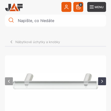
0
MENU
Nábytkové úchytky a knobky