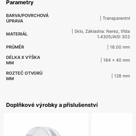
Parametry
BARVA/POVRCHOVÁ
| Transparentní
ÚPRAVA
| Sklo, Základna: Nerez, třída
MATERIÁL
1.4305/AISI 303
PRŮMĚR
| 18.00 mm
DÉLKA X VÝŠKA
| 184 x 40 mm
MM
ROZTEČ OTVORŮ
| 128 mm
MM
Doplňkové výrobky a příslušenství