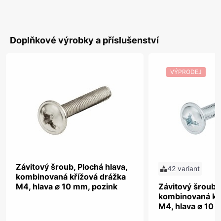
Doplňkové výrobky a příslušenství
VÝPRODEJ
Závitový šroub, Plochá hlava,
42 variant
kombinovaná křížová drážka
M4, hlava ⌀ 10 mm, pozink
Závitový šroub, 
kombinovaná kř
M4, hlava ⌀ 10 