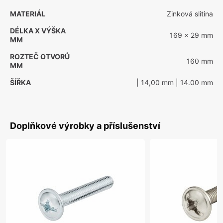
MATERIÁL
Zinková slitina
DÉLKA X VÝŠKA
169 x 29 mm
MM
ROZTEČ OTVORŮ
160 mm
MM
ŠÍŘKA
| 14,00 mm
| 14.00 mm
Doplňkové výrobky a příslušenství