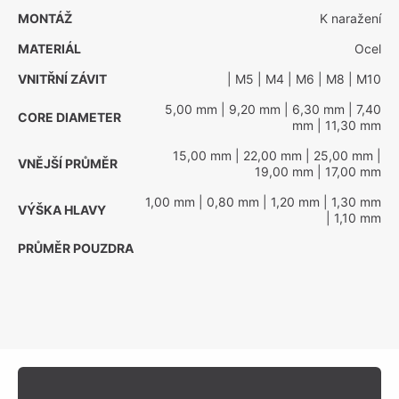
MONTÁŽ
K naražení
MATERIÁL
Ocel
VNITŘNÍ ZÁVIT
| M5
| M4
| M6
| M8
| M10
5,00 mm
| 9,20 mm
| 6,30 mm
| 7,40
CORE DIAMETER
mm
| 11,30 mm
15,00 mm
| 22,00 mm
| 25,00 mm
|
VNĚJŠÍ PRŮMĚR
19,00 mm
| 17,00 mm
1,00 mm
| 0,80 mm
| 1,20 mm
| 1,30 mm
VÝŠKA HLAVY
| 1,10 mm
PRŮMĚR POUZDRA