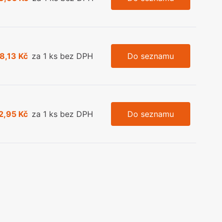
8,13 Kč
za 1 ks bez DPH
Do seznamu
2,95 Kč
za 1 ks bez DPH
Do seznamu