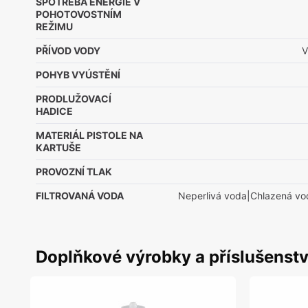
SPOTŘEBA ENERGIE V
POHOTOVOSTNÍM
REŽIMU
PŘÍVOD VODY
V
POHYB VYÚSTĚNÍ
PRODLUŽOVACÍ
HADICE
MATERIÁL PISTOLE NA
KARTUŠE
PROVOZNÍ TLAK
FILTROVANÁ VODA
Neperlivá voda|Chlazená vo
Doplňkové výrobky a příslušenstv