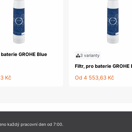
ro baterie GROHE Blue
3 varianty
Filtr, pro baterie GROHE 
63 Kč
Od
4 553,63 Kč
eno každý pracovní den od 7:00.