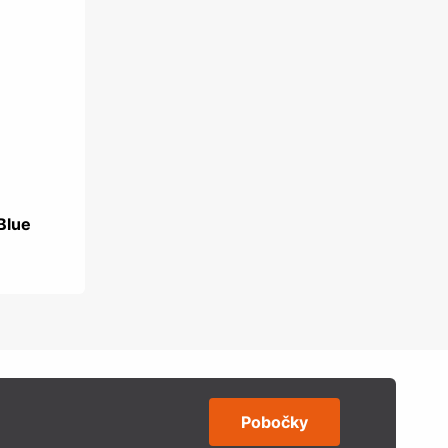
Blue
Pobočky