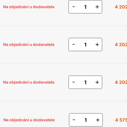
-
+
4 20
Na objednání u dodavatele
-
+
4 20
Na objednání u dodavatele
-
+
4 20
Na objednání u dodavatele
-
+
4 57
Na objednání u dodavatele