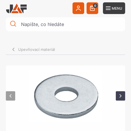
0
MENU
Upevňovací materiál