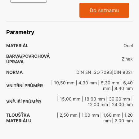
Do seznamu
Parametry
MATERIÁL
Ocel
BARVA/POVRCHOVÁ
Zinek
ÚPRAVA
NORMA
DIN EN ISO 7093|DIN 9021
| 10,50 mm
| 4,30 mm
| 5,30 mm
| 6,40
VNITŘNÍ PRŮMĚR
mm
| 8.40 mm
| 15,00 mm
| 18,00 mm
| 30,00 mm
|
VNĚJŠÍ PRŮMĚR
12,00 mm
| 24.00 mm
TLOUŠŤKA
| 2,50 mm
| 1,00 mm
| 1,60 mm
| 1,20
MATERIÁLU
mm
| 2.00 mm