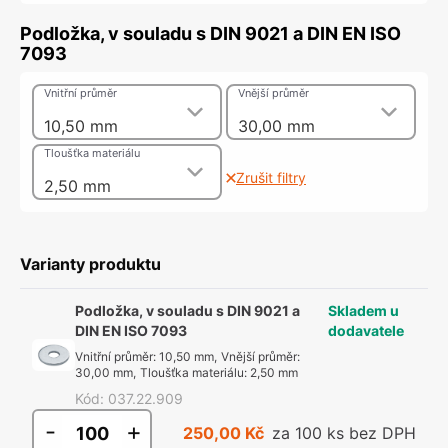
Podložka, v souladu s DIN 9021 a DIN EN ISO
7093
Vnitřní průměr
Vnější průměr
10,50 mm
30,00 mm
Tloušťka materiálu
Zrušit filtry
2,50 mm
Varianty produktu
Podložka, v souladu s DIN 9021 a
Skladem u
DIN EN ISO 7093
dodavatele
Vnitřní průměr
:
10,50 mm
,
Vnější průměr
:
30,00 mm
,
Tloušťka materiálu
:
2,50 mm
Kód
:
037.22.909
-
+
250,00 Kč
za 100 ks bez DPH