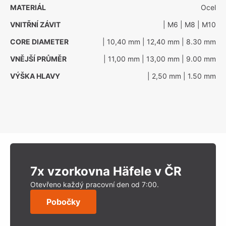
MATERIÁL
Ocel
VNITŘNÍ ZÁVIT
| M6
| M8
| M10
CORE DIAMETER
| 10,40 mm
| 12,40 mm
| 8.30 mm
VNĚJŠÍ PRŮMĚR
| 11,00 mm
| 13,00 mm
| 9.00 mm
VÝŠKA HLAVY
| 2,50 mm
| 1.50 mm
7x vzorkovna Häfele v ČR
Otevřeno každý pracovní den od 7:00.
Pobočky