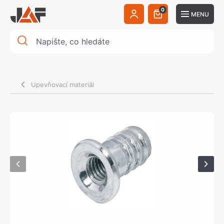
0
MENU
Upevňovací materiál