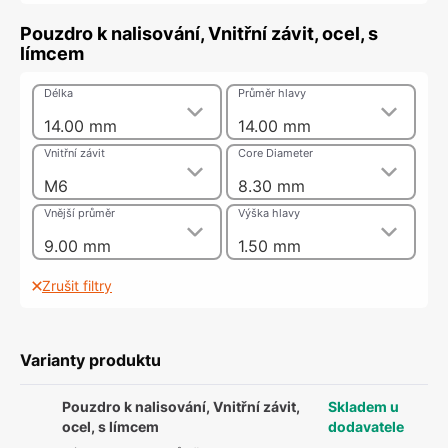
Pouzdro k nalisování, Vnitřní závit, ocel, s
límcem
Délka
Průměr hlavy
14.00 mm
14.00 mm
Vnitřní závit
Core Diameter
M6
8.30 mm
Vnější průměr
Výška hlavy
9.00 mm
1.50 mm
Zrušit filtry
Varianty produktu
Pouzdro k nalisování, Vnitřní závit,
Skladem u
ocel, s límcem
dodavatele