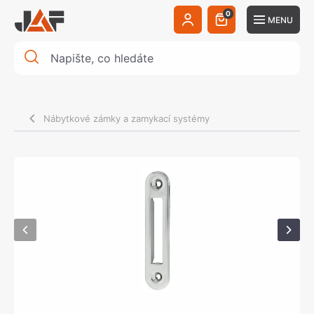
0
MENU
Nábytkové zámky a zamykací systémy