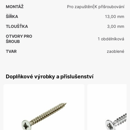
MONTÁŽ
Pro zapuštění|K přišroubování
ŠÍŘKA
13,00 mm
TLOUŠŤKA
3,00 mm
OTVORY PRO
1 obdélníková
ŠROUB
TVAR
zaoblené
Doplňkové výrobky a příslušenství