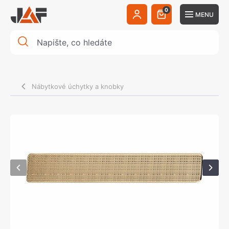
0
MENU
Nábytkové úchytky a knobky