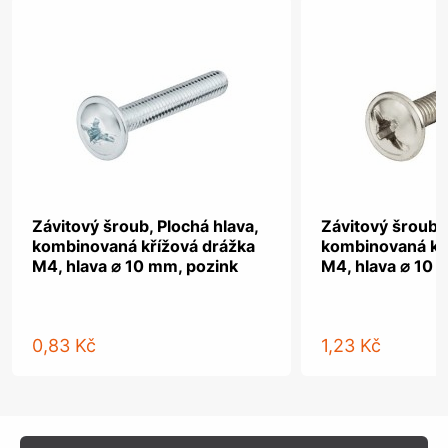
Závitový šroub, Plochá hlava,
Závitový šroub, 
kombinovaná křížová drážka
kombinovaná kř
M4, hlava ⌀ 10 mm, pozink
M4, hlava ⌀ 10 
0,83 Kč
1,23 Kč