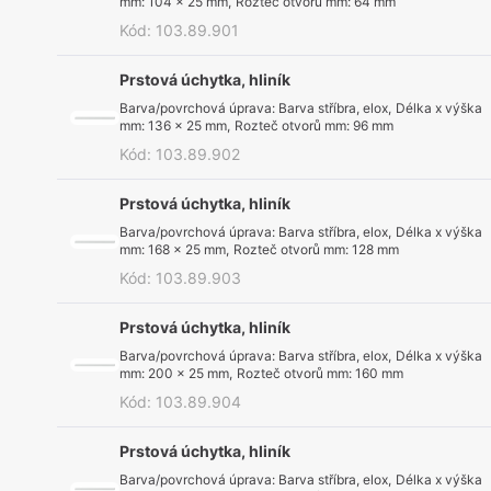
mm
:
104 x 25 mm
,
Rozteč otvorů mm
:
64 mm
Kód
:
103.89.901
Prstová úchytka, hliník
Barva/povrchová úprava
:
Barva stříbra, elox
,
Délka x výška
mm
:
136 x 25 mm
,
Rozteč otvorů mm
:
96 mm
Kód
:
103.89.902
Prstová úchytka, hliník
Barva/povrchová úprava
:
Barva stříbra, elox
,
Délka x výška
mm
:
168 x 25 mm
,
Rozteč otvorů mm
:
128 mm
Kód
:
103.89.903
Prstová úchytka, hliník
Barva/povrchová úprava
:
Barva stříbra, elox
,
Délka x výška
mm
:
200 x 25 mm
,
Rozteč otvorů mm
:
160 mm
Kód
:
103.89.904
Prstová úchytka, hliník
Barva/povrchová úprava
:
Barva stříbra, elox
,
Délka x výška