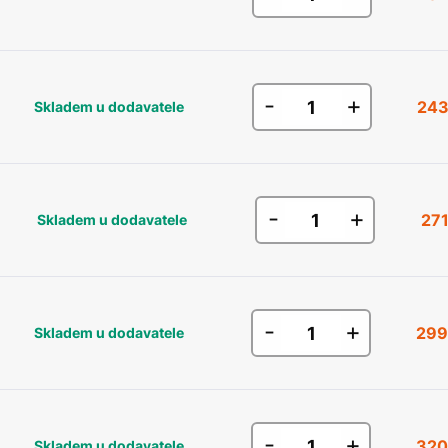
-
+
243
Skladem u dodavatele
-
+
271
Skladem u dodavatele
-
+
299
Skladem u dodavatele
-
+
320
Skladem u dodavatele