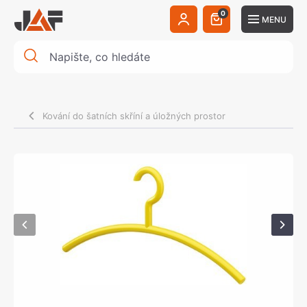
0
MENU
Kování do šatních skříní a úložných prostor