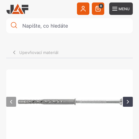
0
MENU
Upevňovací materiál