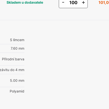
-
+
101,0
Skladem u dodavatele
S límcem
7.60 mm
Přírodní barva
 závitu do 4 mm
5.00 mm
Polyamid