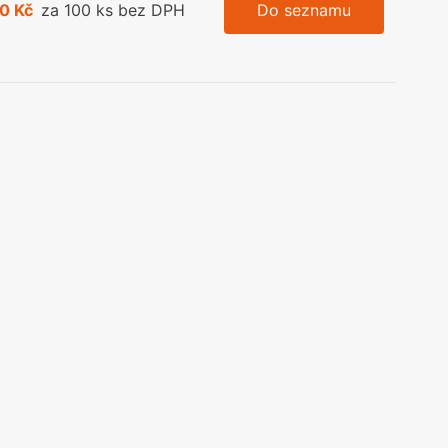
0 Kč
za 100 ks bez DPH
Do seznamu