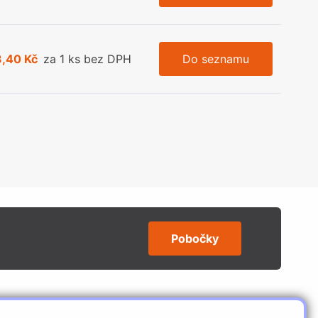
3,40 Kč
za 1 ks bez DPH
Do seznamu
Pobočky