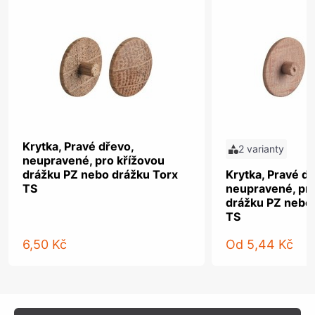
Krytka, Pravé dřevo,
2 varianty
neupravené, pro křížovou
drážku PZ nebo drážku Torx
Krytka, Pravé dř
TS
neupravené, pro
drážku PZ nebo
TS
6,50 Kč
Od
5,44 Kč