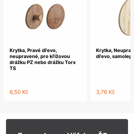
Krytka, Pravé dřevo,
Krytka, Neupra
neupravené, pro křížovou
dřevo, samolepi
drážku PZ nebo drážku Torx
TS
6,50 Kč
3,76 Kč