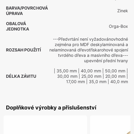
BARVA/POVRCHOVÁ
Zinek
ÚPRAVA
OBALOVÁ
Orga-Box
JEDNOTKA
---Předvrtání není vyžadovánovhodné
zejména pro MDF deskylaminovaná a
ROZSAH POUŽITÍ
nelaminovaná dřevotřískarohové spojení
tvrdého dřeva a masivního dřeva---
upevnění přední hrany
| 35,00 mm
| 40,00 mm
| 50,00 mm
|
DÉLKA ZÁVITU
30,00 mm
| 25,00 mm
| 20,00 mm
|
17,00 mm
| 35,0 mm
| 40,0 mm
Doplňkové výrobky a příslušenství