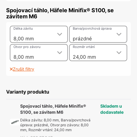
Spojovací táhlo, Häfele Minifix® S100, se
závitem M6
Délka závitu
Barva/povrchová úprava
8,00 mm
prázdné
Otvor pro závoru
Rozměr vrtání
8,00 mm
24,00 mm
Zrušit filtry
Varianty produktu
Spojovací táhlo, Häfele Minifix®
Skladem u
S100, se závitem M6
dodavatele
Délka závitu
:
8,00 mm
,
Barva/povrchová
úprava
:
prázdné
,
Otvor pro závoru
:
8,00
mm
,
Rozměr vrtání
:
24,00 mm