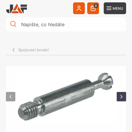
0
MENU
Spojovací kování