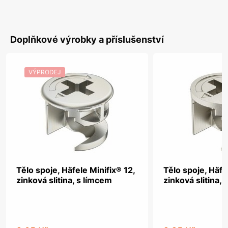
Doplňkové výrobky a příslušenství
VÝPRODEJ
Tělo spoje, Häfele Minifix® 12,
Tělo spoje, Häfe
zinková slitina, s límcem
zinková slitina, 