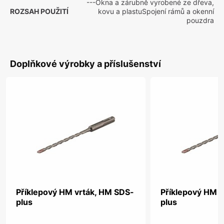
---Okna a zárubně vyrobené ze dřeva,
ROZSAH POUŽITÍ
kovu a plastuSpojení rámů a okenní
pouzdra
Doplňkové výrobky a příslušenství
Příklepový HM vrták, HM SDS-
Příklepový HM v
plus
plus