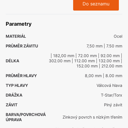
Do seznamu
Parametry
MATERIÁL
Ocel
PRŮMĚR ZÁVITU
7,50 mm
| 7.50 mm
| 182,00 mm
| 72.00 mm
| 92.00 mm
|
DÉLKA
302.00 mm
| 112.00 mm
| 132.00 mm
|
152.00 mm
| 212.00 mm
PRŮMĚR HLAVY
8,00 mm
| 8.00 mm
TYP HLAVY
Válcová hlava
DRÁŽKA
T-Star/Torx
ZÁVIT
Plný závit
BARVA/POVRCHOVÁ
Zinkový povrch s nízkým třením
ÚPRAVA