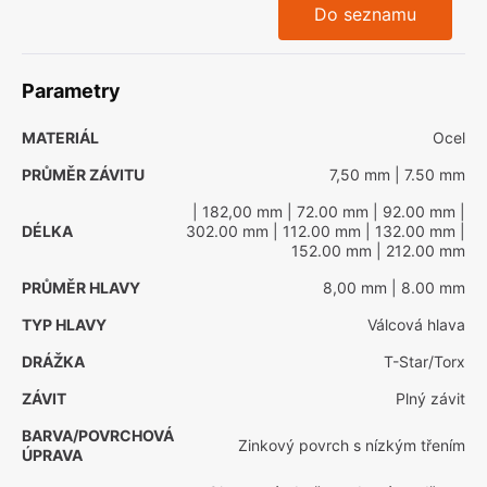
Do seznamu
Parametry
MATERIÁL
Ocel
PRŮMĚR ZÁVITU
7,50 mm
| 7.50 mm
| 182,00 mm
| 72.00 mm
| 92.00 mm
|
DÉLKA
302.00 mm
| 112.00 mm
| 132.00 mm
|
152.00 mm
| 212.00 mm
PRŮMĚR HLAVY
8,00 mm
| 8.00 mm
TYP HLAVY
Válcová hlava
DRÁŽKA
T-Star/Torx
ZÁVIT
Plný závit
BARVA/POVRCHOVÁ
Zinkový povrch s nízkým třením
ÚPRAVA