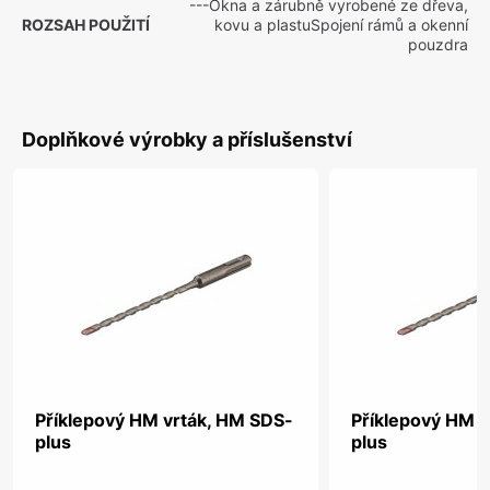
---Okna a zárubně vyrobené ze dřeva,
ROZSAH POUŽITÍ
kovu a plastuSpojení rámů a okenní
pouzdra
Doplňkové výrobky a příslušenství
Příklepový HM vrták, HM SDS-
Příklepový HM v
plus
plus