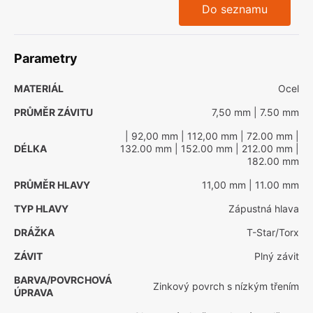
Do seznamu
Parametry
MATERIÁL
Ocel
PRŮMĚR ZÁVITU
7,50 mm
| 7.50 mm
| 92,00 mm
| 112,00 mm
| 72.00 mm
|
DÉLKA
132.00 mm
| 152.00 mm
| 212.00 mm
|
182.00 mm
PRŮMĚR HLAVY
11,00 mm
| 11.00 mm
TYP HLAVY
Zápustná hlava
DRÁŽKA
T-Star/Torx
ZÁVIT
Plný závit
BARVA/POVRCHOVÁ
Zinkový povrch s nízkým třením
ÚPRAVA