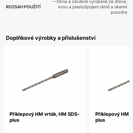
---Okna a zárubně vyrobené ze dřeva,
ROZSAH POUŽITÍ
kovu a plastuSpojení rámů a okenní
pouzdra
Doplňkové výrobky a příslušenství
Příklepový HM vrták, HM SDS-
Příklepový HM v
plus
plus