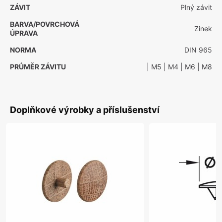
ZÁVIT
Plný závit
BARVA/POVRCHOVÁ
Zinek
ÚPRAVA
NORMA
DIN 965
PRŮMĚR ZÁVITU
| M5
| M4
| M6
| M8
Doplňkové výrobky a příslušenství