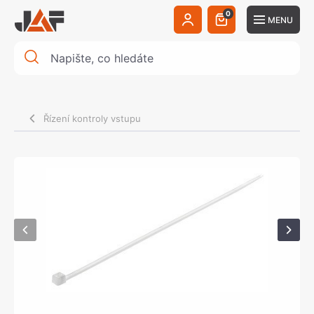
0
MENU
Řízení kontroly vstupu