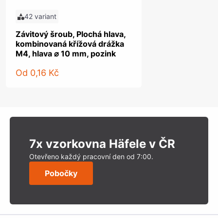
42 variant
Závitový šroub, Plochá hlava,
kombinovaná křížová drážka
M4, hlava ⌀ 10 mm, pozink
Od
0,16 Kč
7x vzorkovna Häfele v ČR
Otevřeno každý pracovní den od 7:00.
Pobočky