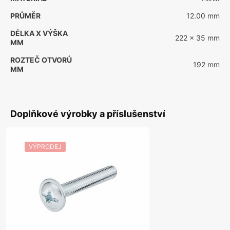
PRŮMĚR
12.00 mm
DÉLKA X VÝŠKA
222 x 35 mm
MM
ROZTEČ OTVORŮ
192 mm
MM
Doplňkové výrobky a příslušenství
VÝPRODEJ