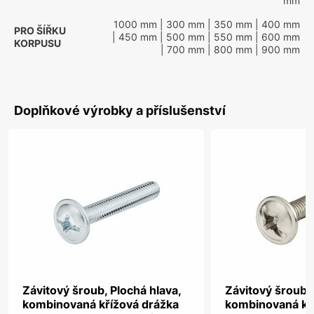
mm
1000 mm
| 300 mm
| 350 mm
| 400 mm
PRO ŠÍŘKU
| 450 mm
| 500 mm
| 550 mm
| 600 mm
KORPUSU
| 700 mm
| 800 mm
| 900 mm
Doplňkové výrobky a příslušenství
Závitový šroub, Plochá hlava,
Závitový šroub, 
kombinovaná křížová drážka
kombinovaná kř