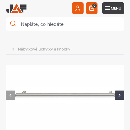
0
MENU
Nábytkové úchytky a knobky