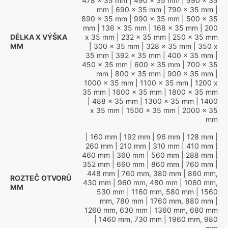
478 x 35 mm
| 490 x 35 mm
| 590 x 35
mm
| 690 x 35 mm
| 790 x 35 mm
|
890 x 35 mm
| 990 x 35 mm
| 500 x 35
mm
| 136 x 35 mm
| 168 x 35 mm
| 200
DÉLKA X VÝŠKA
x 35 mm
| 232 x 35 mm
| 250 x 35 mm
MM
| 300 x 35 mm
| 328 x 35 mm
| 350 x
35 mm
| 392 x 35 mm
| 400 x 35 mm
|
450 x 35 mm
| 600 x 35 mm
| 700 x 35
mm
| 800 x 35 mm
| 900 x 35 mm
|
1000 x 35 mm
| 1100 x 35 mm
| 1200 x
35 mm
| 1600 x 35 mm
| 1800 x 35 mm
| 488 x 35 mm
| 1300 x 35 mm
| 1400
x 35 mm
| 1500 x 35 mm
| 2000 x 35
mm
| 160 mm
| 192 mm
| 96 mm
| 128 mm
|
260 mm
| 210 mm
| 310 mm
| 410 mm
|
460 mm
| 360 mm
| 560 mm
| 288 mm
|
352 mm
| 660 mm
| 860 mm
| 760 mm
|
448 mm
| 760 mm, 380 mm
| 860 mm,
ROZTEČ OTVORŮ
430 mm
| 960 mm, 480 mm
| 1060 mm,
MM
530 mm
| 1160 mm, 580 mm
| 1560
mm, 780 mm
| 1760 mm, 880 mm
|
1260 mm, 630 mm
| 1360 mm, 680 mm
| 1460 mm, 730 mm
| 1960 mm, 980