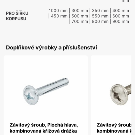
mm
1000 mm
| 300 mm
| 350 mm
| 400 mm
PRO ŠÍŘKU
| 450 mm
| 500 mm
| 550 mm
| 600 mm
KORPUSU
| 700 mm
| 800 mm
| 900 mm
Doplňkové výrobky a příslušenství
Závitový šroub, Plochá hlava,
Závitový šroub, 
kombinovaná křížová drážka
kombinovaná kř