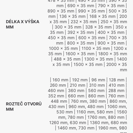
478 x 35 mm
| 490 x 35 mm
| 590 x 35
mm
| 690 x 35 mm
| 790 x 35 mm
|
890 x 35 mm
| 990 x 35 mm
| 500 x 35
mm
| 136 x 35 mm
| 168 x 35 mm
| 200
DÉLKA X VÝŠKA
x 35 mm
| 232 x 35 mm
| 250 x 35 mm
MM
| 300 x 35 mm
| 328 x 35 mm
| 350 x
35 mm
| 392 x 35 mm
| 400 x 35 mm
|
450 x 35 mm
| 600 x 35 mm
| 700 x 35
mm
| 800 x 35 mm
| 900 x 35 mm
|
1000 x 35 mm
| 1100 x 35 mm
| 1200 x
35 mm
| 1600 x 35 mm
| 1800 x 35 mm
| 488 x 35 mm
| 1300 x 35 mm
| 1400
x 35 mm
| 1500 x 35 mm
| 2000 x 35
mm
| 160 mm
| 192 mm
| 96 mm
| 128 mm
|
260 mm
| 210 mm
| 310 mm
| 410 mm
|
460 mm
| 360 mm
| 560 mm
| 288 mm
|
352 mm
| 660 mm
| 860 mm
| 760 mm
|
448 mm
| 760 mm, 380 mm
| 860 mm,
ROZTEČ OTVORŮ
430 mm
| 960 mm, 480 mm
| 1060 mm,
MM
530 mm
| 1160 mm, 580 mm
| 1560
mm, 780 mm
| 1760 mm, 880 mm
|
1260 mm, 630 mm
| 1360 mm, 680 mm
| 1460 mm, 730 mm
| 1960 mm, 980