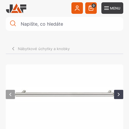
0
MENU
Nábytkové úchytky a knobky