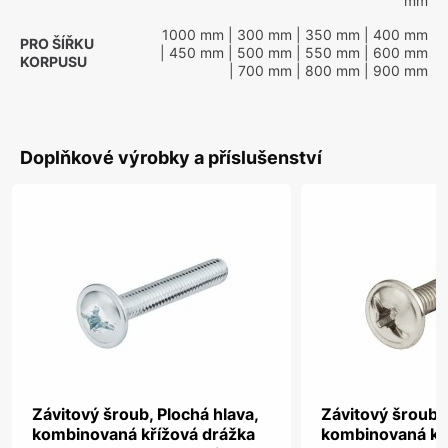
mm
1000 mm
| 300 mm
| 350 mm
| 400 mm
PRO ŠÍŘKU
| 450 mm
| 500 mm
| 550 mm
| 600 mm
KORPUSU
| 700 mm
| 800 mm
| 900 mm
Doplňkové výrobky a příslušenství
Závitový šroub, Plochá hlava,
Závitový šroub, 
kombinovaná křížová drážka
kombinovaná kř