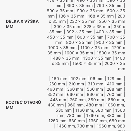
478 x 35 mm
| 490 x 35 mm
| 590 x 35
mm
| 690 x 35 mm
| 790 x 35 mm
|
890 x 35 mm
| 990 x 35 mm
| 500 x 35
mm
| 136 x 35 mm
| 168 x 35 mm
| 200
DÉLKA X VÝŠKA
x 35 mm
| 232 x 35 mm
| 250 x 35 mm
MM
| 300 x 35 mm
| 328 x 35 mm
| 350 x
35 mm
| 392 x 35 mm
| 400 x 35 mm
|
450 x 35 mm
| 600 x 35 mm
| 700 x 35
mm
| 800 x 35 mm
| 900 x 35 mm
|
1000 x 35 mm
| 1100 x 35 mm
| 1200 x
35 mm
| 1600 x 35 mm
| 1800 x 35 mm
| 488 x 35 mm
| 1300 x 35 mm
| 1400
x 35 mm
| 1500 x 35 mm
| 2000 x 35
mm
| 160 mm
| 192 mm
| 96 mm
| 128 mm
|
260 mm
| 210 mm
| 310 mm
| 410 mm
|
460 mm
| 360 mm
| 560 mm
| 288 mm
|
352 mm
| 660 mm
| 860 mm
| 760 mm
|
448 mm
| 760 mm, 380 mm
| 860 mm,
ROZTEČ OTVORŮ
430 mm
| 960 mm, 480 mm
| 1060 mm,
MM
530 mm
| 1160 mm, 580 mm
| 1560
mm, 780 mm
| 1760 mm, 880 mm
|
1260 mm, 630 mm
| 1360 mm, 680 mm
| 1460 mm, 730 mm
| 1960 mm, 980