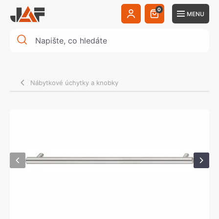
0
MENU
Nábytkové úchytky a knobky