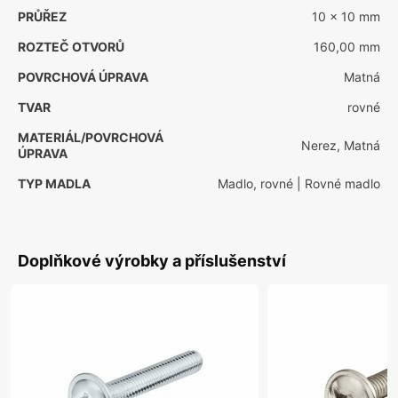
PRŮŘEZ
10 x 10 mm
ROZTEČ OTVORŮ
160,00 mm
POVRCHOVÁ ÚPRAVA
Matná
TVAR
rovné
MATERIÁL/POVRCHOVÁ
Nerez, Matná
ÚPRAVA
TYP MADLA
Madlo, rovné
| Rovné madlo
Doplňkové výrobky a příslušenství