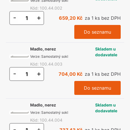
Verze
:
Samostatný sokl
Kód
:
100.44.002
-
+
659,20 Kč
za 1 ks bez DPH
Do seznamu
Madlo, nerez
Skladem u
dodavatele
Verze
:
Samostatný sokl
Kód
:
100.44.003
-
+
704,00 Kč
za 1 ks bez DPH
Do seznamu
Madlo, nerez
Skladem u
dodavatele
Verze
:
Samostatný sokl
Kód
:
100.44.004
-
+