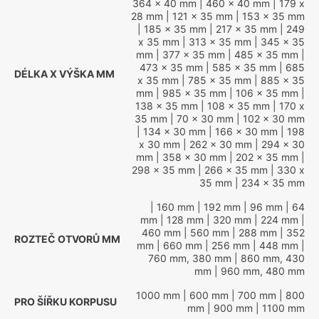
364 x 40 mm
| 460 x 40 mm
| 179 x
28 mm
| 121 x 35 mm
| 153 x 35 mm
| 185 x 35 mm
| 217 x 35 mm
| 249
x 35 mm
| 313 x 35 mm
| 345 x 35
mm
| 377 x 35 mm
| 485 x 35 mm
|
473 x 35 mm
| 585 x 35 mm
| 685
DÉLKA X VÝŠKA MM
x 35 mm
| 785 x 35 mm
| 885 x 35
mm
| 985 x 35 mm
| 106 x 35 mm
|
138 x 35 mm
| 108 x 35 mm
| 170 x
35 mm
| 70 x 30 mm
| 102 x 30 mm
| 134 x 30 mm
| 166 x 30 mm
| 198
x 30 mm
| 262 x 30 mm
| 294 x 30
mm
| 358 x 30 mm
| 202 x 35 mm
|
298 x 35 mm
| 266 x 35 mm
| 330 x
35 mm
| 234 x 35 mm
| 160 mm
| 192 mm
| 96 mm
| 64
mm
| 128 mm
| 320 mm
| 224 mm
|
460 mm
| 560 mm
| 288 mm
| 352
ROZTEČ OTVORŮ MM
mm
| 660 mm
| 256 mm
| 448 mm
|
760 mm, 380 mm
| 860 mm, 430
mm
| 960 mm, 480 mm
1000 mm
| 600 mm
| 700 mm
| 800
PRO ŠÍŘKU KORPUSU
mm
| 900 mm
| 1100 mm