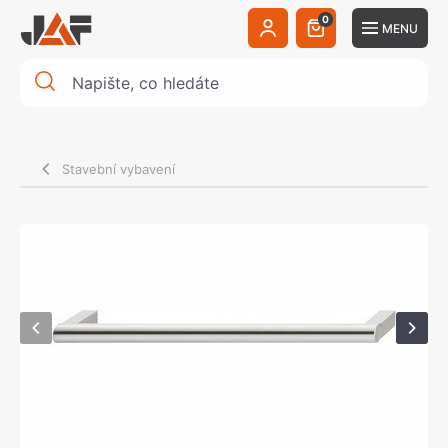
0
MENU
Stavební vybavení