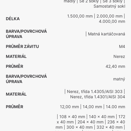
madly
| Se 2 sokly
| Se 3 sokly
|
Samostatný sokl
1.500,00 mm
| 2.000,00 mm
|
DÉLKA
4.000,00 mm
BARVA/POVRCHOVÁ
| Matná kartáčovaná
ÚPRAVA
PRŮMĚR ZÁVITU
M4
MATERIÁL
Nerez
PRŮMĚR
42,40 mm
BARVA/POVRCHOVÁ
matný
ÚPRAVA
| Nerez, třída 1.4305/AISI 303
|
MATERIÁL
Nerez, třída 1.4301/AISI 304
PRŮMĚR
12,00 mm
| 14,00 mm
| 14.00 mm
| 108 x 40 mm
| 140 x 40 mm
| 172
x 40 mm
| 204 x 40 mm
| 236 x 40
mm
| 300 x 40 mm
| 332 x 40 mm
|