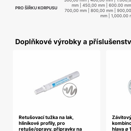
mm
| 450,00 mm
| 600.00 m
PRO ŠÍŘKU KORPUSU
700,00 mm
| 800,00 mm
| 900,0
mm
| 1,000.00
Doplňkové výrobky a příslušenstv
Retušovací tužka na lak,
Závitový
hliníkové profily, pro
kombino
retuše/opravy, přípravky na
hlava ⌀