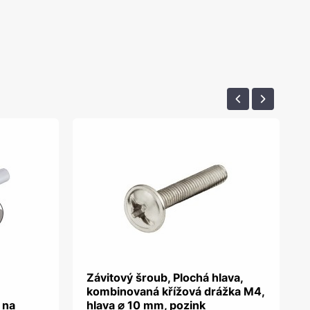
Závitový šroub, Plochá hlava,
kombinovaná křížová drážka M4,
 na
hlava ⌀ 10 mm, pozink