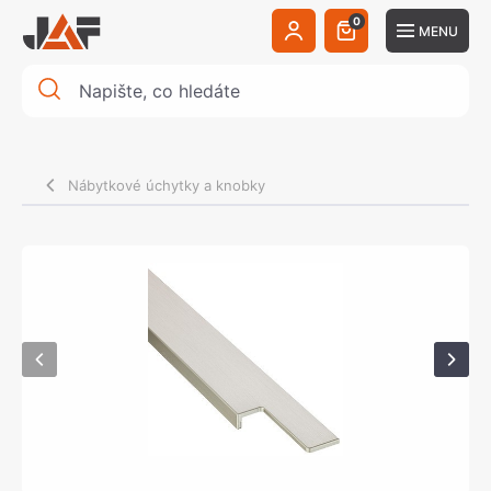
0
MENU
Nábytkové úchytky a knobky