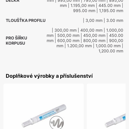
DÉLKA
mm
| 995,00 mm
| 795,00 mm
| 895,00
mm
| 1.195,00 mm
| 445.00 mm
|
995.00 mm
| 1,195.00 mm
TLOUŠŤKA PROFILU
| 3,00 mm
| 3.00 mm
| 300,00 mm
| 400,00 mm
| 1.000,00
mm
| 500,00 mm
| 450,00 mm
| 450.00
PRO ŠÍŘKU
mm
| 600,00 mm
| 800,00 mm
| 900,00
KORPUSU
mm
| 1.200,00 mm
| 1,000.00 mm
|
1,200.00 mm
Doplňkové výrobky a příslušenství