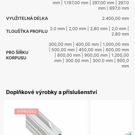
mm
| 1.197,00 mm
| 297.00 mm
| 297.0
mm
| 897,0 mm
VYUŽITELNÁ DÉLKA
2.400,00 mm
2.0 mm
| 2,00 mm
| 2,80 mm
| 2,0 mm
|
TLOUŠŤKA PROFILU
2.80 mm
300,00 mm
| 400,00 mm
| 1.000,00 mm
| 500,00 mm
| 450,00 mm
| 600,00 mm
PRO ŠÍŘKU
| 800,00 mm
| 900,00 mm
| 1.200,00
KORPUSU
mm
| 300.00 mm
| 300.0 mm
| 900,0
mm
Doplňkové výrobky a příslušenství
VÝPRODEJ