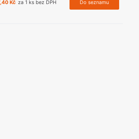
,40 Kč
za 1 ks bez DPH
Do seznamu