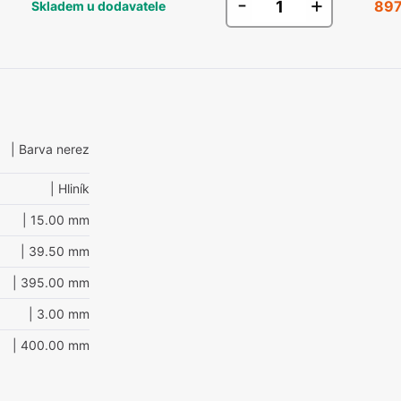
-
+
897
Skladem u dodavatele
| Barva nerez
| Hliník
| 15.00 mm
| 39.50 mm
| 395.00 mm
| 3.00 mm
| 400.00 mm